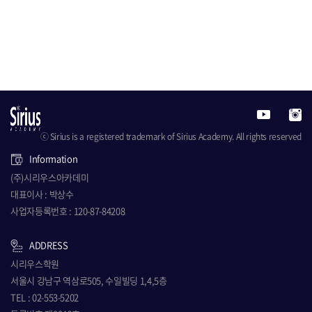
ⓒ Sirius is a registered trademark of Sirius Academy. All rights reserved
Information
(주)시리우스아카데미
대표이사 : 박상수
사업자등록번호 : 120-87-84208
ADDRESS
시리우스학원
서울시 강남구 역삼로505, 수일빌딩 1,4,5층
TEL : 02-553-5202