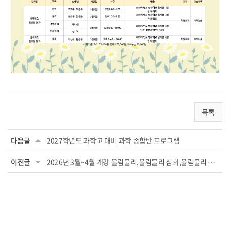
목록
다음글
2027학년도 과학고 대비 과학 종합반 프로그램
이전글
2026년 3월~4월 개강 올림물리,올림물리 심화,올림물리 문제풀이, 일반물리, 올림화학, STE...