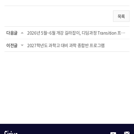
목록
다음글
2026년 5월~6월 개강 길라잡이, 디딤과정 Transition 프로그램
이전글
2027학년도 과학고 대비 과학 종합반 프로그램