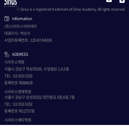
ⓒ Sirius is a registered trademark of Sirius Academy. All rights reserved
Information
(주)시리우스아카데미
대표이사 : 박상수
사업자등록번호 : 120-87-84208
ADDRESS
시리우스학원
서울시 강남구 역삼로505, 수일빌딩 1,4,5층
TEL : 02-553-5202
등록번호 제8846호
시리우스영재학원
서울시 강남구 삼성로352 창진빌딩 3층,6층,7층
TEL : 02-553-5202
등록번호 제12757호
시리우스베타학원
서울시 강남구 역삼로505, 수일빌딩 3층