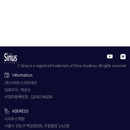
ⓒ Sirius is a registered trademark of Sirius Academy. All rights reserved
Information
(주)시리우스아카데미
대표이사 : 박상수
사업자등록번호 : 120-87-84208
ADDRESS
시리우스학원
서울시 강남구 역삼로505, 수일빌딩 1,4,5층