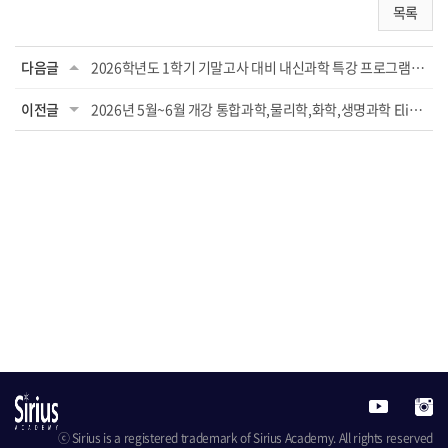
목록
다음글
2026학년도 1학기 기말고사 대비 내신과학 특강 프로그램 (개포중, 구룡중, 단대부중, 대명중, ...
이전글
2026년 5월~6월 개강 통합과학,물리학,화학,생명과학 Elite 프로그램
ⓒ Sirius is a registered trademark of Sirius Academy. All rights reserved