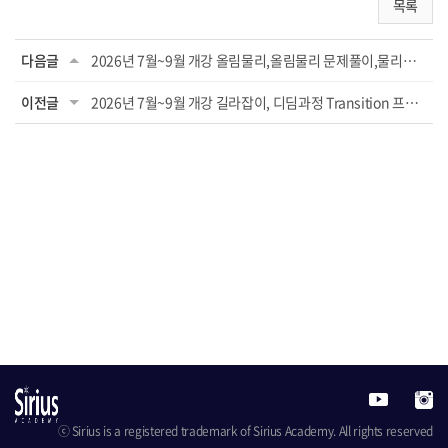
목록
다음글
2026년 7월~9월 개강 올림물리,올림물리 문제풀이,물리문풀전략,일반물리,올림화학, Geni...
이전글
2026년 7월~9월 개강 길라잡이, 디딤과정 Transition 프로그램
ⓒ Sirius is a registered trademark of Sirius Academy. All rights reserved