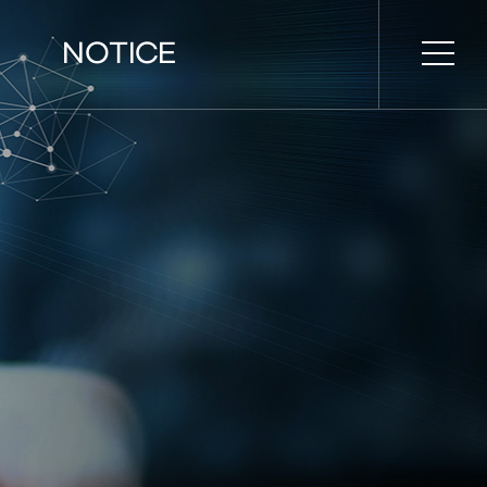
NOTICE
시간표
공지사항
설명회
홍보 영상