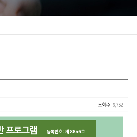
조회수
6,752