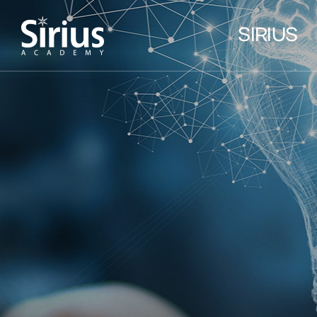
SIRIUS
인사말
선생님 소개
학원소개
위치