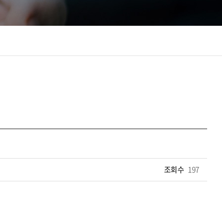
조회수
197