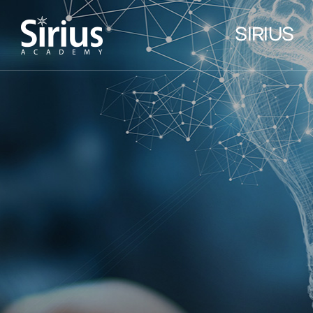
SIRIUS
인사말
선생님 소개
학원소개
위치