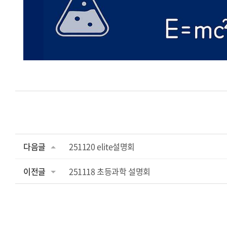
다음글
251120 elite설명회
이전글
251118 초등과학 설명회