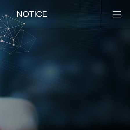
NOTICE
시간표
공지사항
설명회
홍보 영상