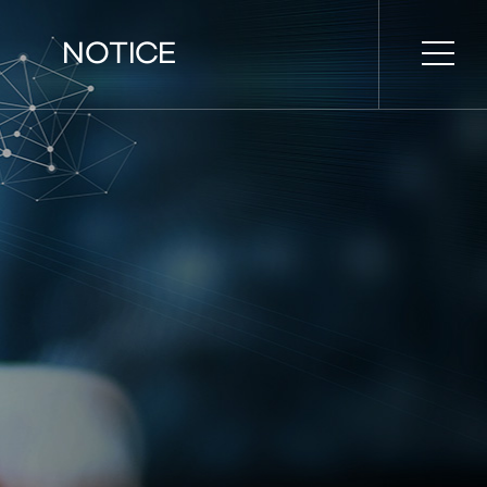
NOTICE
시간표
공지사항
설명회
홍보 영상