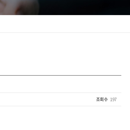
조회수
197