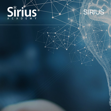
SIRIUS
인사말
선생님 소개
학원소개
위치