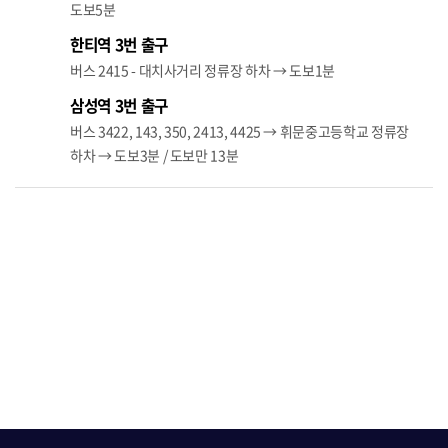
도보5분
한티역 3번 출구
버스 2415 - 대치사거리 정류장 하차 → 도보1분
삼성역 3번 출구
버스 3422, 143, 350, 2413, 4425 → 휘문중고등학교 정류장
하차 → 도보3분 / 도보만 13분