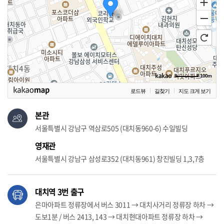
100m
로드뷰
길찾기
지도 크게 보기
본관
서울특별시 강남구 역삼로505 (대치동960-6) 수일빌딩
영재관
서울특별시 강남구 삼성로352 (대치동961) 창진빌딩 1,3,7층
대치역 3번 출구
은마아파트 정류장에서 버스 3011 → 대치사거리 정류장 하차 →
도보1분 / 버스 2413, 143 → 대치현대아파트 정류장 하차 →