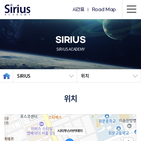
시간표
Road Map
SIRIUS
SIRIUS ACADEMY
SIRIUS
위치
위치
시리우스아카데미