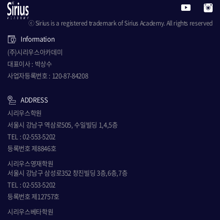
ⓒ Sirius is a registered trademark of Sirius Academy. All rights reserved
Information
(주)시리우스아카데미
대표이사 : 박상수
사업자등록번호 : 120-87-84208
ADDRESS
시리우스학원
서울시 강남구 역삼로505, 수일빌딩 1,4,5층
TEL : 02-553-5202
등록번호 제8846호
시리우스영재학원
서울시 강남구 삼성로352 창진빌딩 3층,6층,7층
TEL : 02-553-5202
등록번호 제12757호
시리우스베타학원